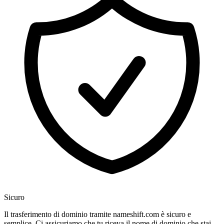
Sicuro
Il trasferimento di dominio tramite nameshift.com è sicuro e
semplice. Ci assicuriamo che tu riceva il nome di dominio che stai